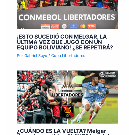
¡ESTO SUCEDIÓ CON MELGAR, LA
ÚLTIMA VEZ QUE JUGÓ CON UN
EQUIPO BOLIVIANO! ¿SE REPETIRÁ?
Por
Gabriel Suyo
/
Copa Libertadores
¿CUÁNDO ES LA VUELTA? Melgar