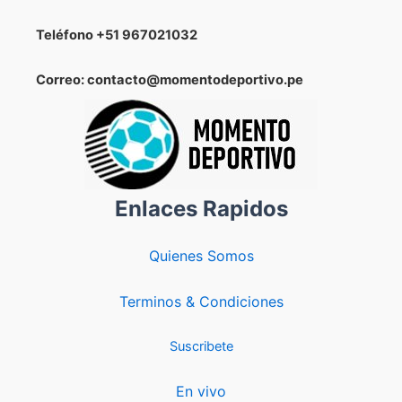
Teléfono
+51 967021032
Correo: contacto@momentodeportivo.pe
Enlaces Rapidos
Quienes Somos
Terminos & Condiciones
Suscribete
En vivo