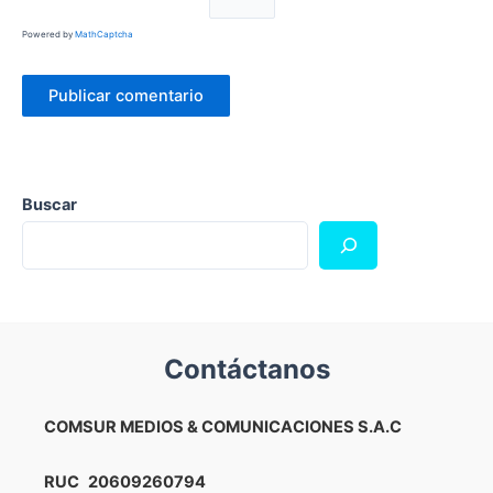
Powered by
MathCaptcha
Buscar
Contáctanos
COMSUR MEDIOS & COMUNICACIONES S.A.C
RUC
20609260794