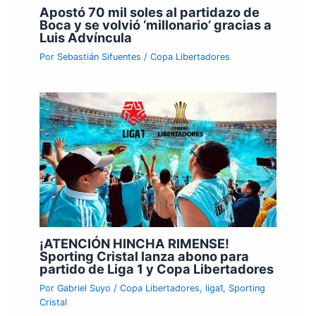
Apostó 70 mil soles al partidazo de
Boca y se volvió ‘millonario’ gracias a
Luis Advíncula
Por
Sebastián Sifuentes
/
Copa Libertadores
¡ATENCIÓN HINCHA RIMENSE!
Sporting Cristal lanza abono para
partido de Liga 1 y Copa Libertadores
Por
Gabriel Suyo
/
Copa Libertadores
,
liga1
,
Sporting
Cristal