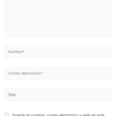
Nombre*
Correo
electrónico*
Web
Guarda mi nombre, correo electrónico y web en este