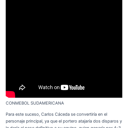
CONMEBOL SUDAMERICANA
Para este suceso, Carlos Cáceda se convertiría en el
personaje principal, ya que el portero atajaría dos disparos y
le daría el pase definitivo a su equipo, quien ganaría por 4-3.