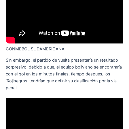
CONMEBOL SUDAMERICANA
Sin embargo, el partido de vuelta presentaría un resultado
sorpresivo, debido a que, el equipo boliviano se encontraría
con el gol en los minutos finales, tiempo después, los
‘Rojinegros’ tendrían que definir su clasificación por la vía
penal.