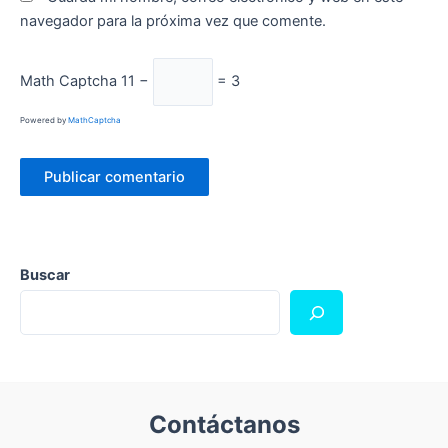
navegador para la próxima vez que comente.
Math Captcha
11 −
= 3
Powered by
MathCaptcha
Buscar
Contáctanos