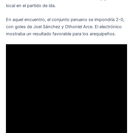
local en el partido de ida.
En aquel encuentro, el conjunto peruano se impondría 2-0,
con goles de Joel Sánchez y Othoniel Arce. El electrónico
mostraba un resultado favorable para los arequipeños.