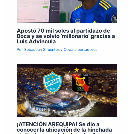
Apostó 70 mil soles al partidazo de
Boca y se volvió ‘millonario’ gracias a
Luis Advíncula
Por
Sebastián Sifuentes
/
Copa Libertadores
¡ATENCIÓN AREQUIPA! Se dio a
conocer la ubicación de la hinchada