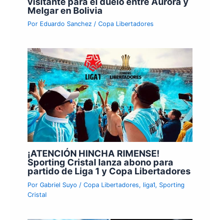
visitante para el duelo entre Aurora y
Melgar en Bolivia
Por
Eduardo Sanchez
/
Copa Libertadores
¡ATENCIÓN HINCHA RIMENSE!
Sporting Cristal lanza abono para
partido de Liga 1 y Copa Libertadores
Por
Gabriel Suyo
/
Copa Libertadores
,
liga1
,
Sporting
Cristal