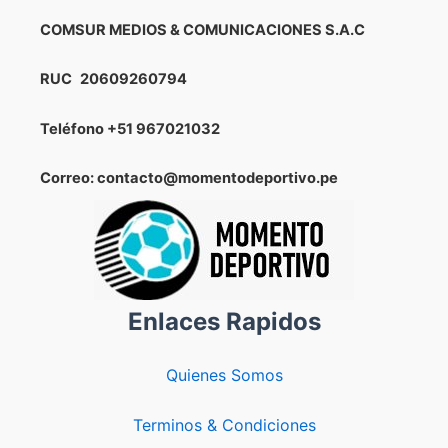
COMSUR MEDIOS & COMUNICACIONES S.A.C
RUC
20609260794
Teléfono
+51 967021032
Correo: contacto@momentodeportivo.pe
Enlaces Rapidos
Quienes Somos
Terminos & Condiciones