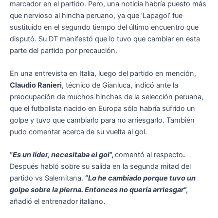
marcador en el partido. Pero, una noticia habría puesto más
que nervioso al hincha peruano, ya que ‘Lapagol’ fue
sustituido en el segundo tiempo del último encuentro que
disputó. Su DT manifestó que lo tuvo que cambiar en esta
parte del partido por precaución.
En una entrevista en Italia, luego del partido en mención,
Claudio Ranieri
, técnico de Gianluca, indicó ante la
preocupación de muchos hinchas de la selección peruana,
que el futbolista nacido en Europa sólo habría sufrido un
golpe y tuvo que cambiarlo para no arriesgarlo. También
pudo comentar acerca de su vuelta al gol.
“
Es un líder, necesitaba el gol
”,
comentó al respecto
.
Después habló sobre su salida en la segunda mitad del
partido vs Salernitana.
“
Lo he cambiado porque tuvo un
golpe sobre la pierna. Entonces no quería arriesgar
”,
añadió el entrenador italiano
.