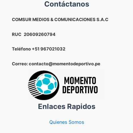
Contáctanos
COMSUR MEDIOS & COMUNICACIONES S.A.C
RUC
20609260794
Teléfono
+51 967021032
Correo: contacto@momentodeportivo.pe
Enlaces Rapidos
Quienes Somos