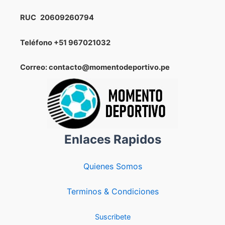
RUC
20609260794
Teléfono
+51 967021032
Correo: contacto@momentodeportivo.pe
Enlaces Rapidos
Quienes Somos
Terminos & Condiciones
Suscribete