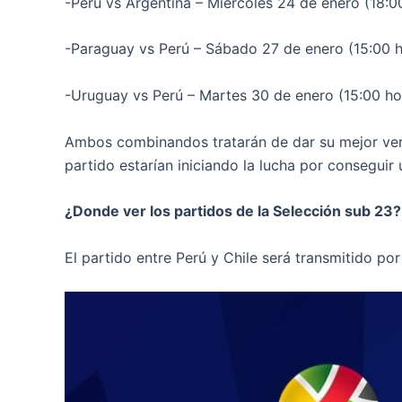
-Perú vs Argentina – Miércoles 24 de enero (18:0
-Paraguay vs Perú – Sábado 27 de enero (15:00 h
-Uruguay vs Perú – Martes 30 de enero (15:00 ho
Ambos combinandos tratarán de dar su mejor vers
partido estarían iniciando la lucha por conseguir
¿Donde ver los partidos de la Selección sub 23?
El partido entre Perú y Chile será transmitido por 