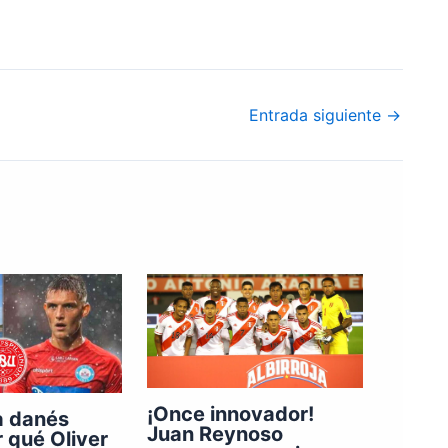
Entrada siguiente
→
¡Once innovador!
a danés
Juan Reynoso
r qué Oliver