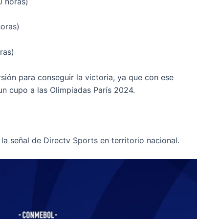
0 horas)
oras)
ras)
ión para conseguir la victoria, ya que con ese
 un cupo a las Olimpiadas París 2024.
la señal de Directv Sports en territorio nacional.