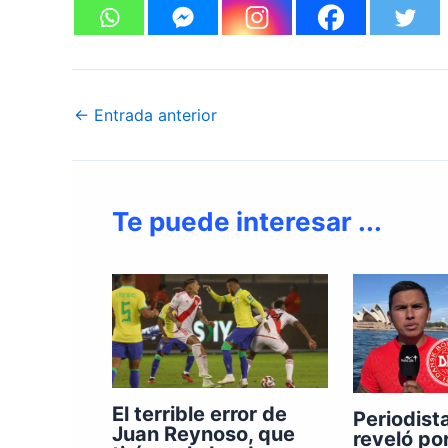
←
Entrada anterior
Te puede interesar ...
El terrible error de
Periodist
Juan Reynoso, que
reveló po