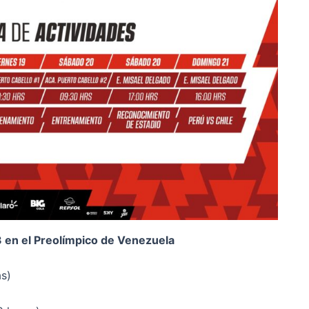
3 en el Preolímpico de Venezuela
as)