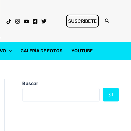
Buscar
SUSCRIBETE
"
IVO
GALERÍA DE FOTOS
YOUTUBE
Buscar