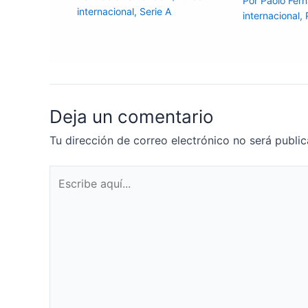
Por
Paolo Fer
internacional
,
Serie A
internacional
,
Deja un comentario
Tu dirección de correo electrónico no será public
Escribe
aquí...