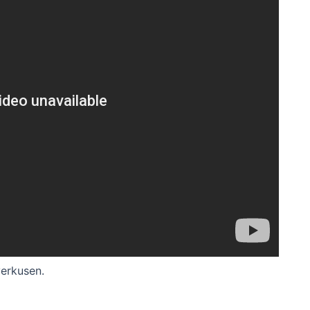
erkusen.