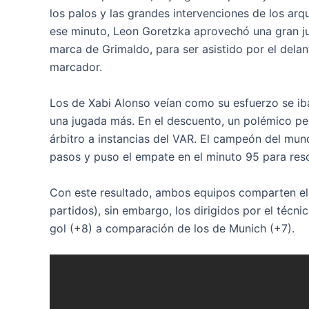
los palos y las grandes intervenciones de los arq
ese minuto, Leon Goretzka aprovechó una gran ju
marca de Grimaldo, para ser asistido por el delan
marcador.
Los de Xabi Alonso veían como su esfuerzo se iba 
una jugada más. En el descuento, un polémico pe
árbitro a instancias del VAR. El campeón del mun
pasos y puso el empate en el minuto 95 para resc
Con este resultado, ambos equipos comparten el l
partidos), sin embargo, los dirigidos por el técni
gol (+8) a comparación de los de Munich (+7).