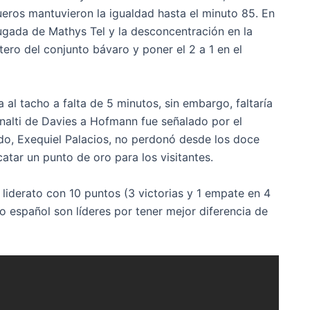
ueros mantuvieron la igualdad hasta el minuto 85. En
gada de Mathys Tel y la desconcentración en la
tero del conjunto bávaro y poner el 2 a 1 en el
al tacho a falta de 5 minutos, sin embargo, faltaría
nalti de Davies a Hofmann fue señalado por el
do, Exequiel Palacios, no perdonó desde los doce
atar un punto de oro para los visitantes.
iderato con 10 puntos (3 victorias y 1 empate en 4
co español son líderes por tener mejor diferencia de