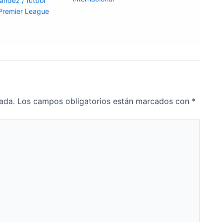
nández
/
futbol
Premier League
ada.
Los campos obligatorios están marcados con
*