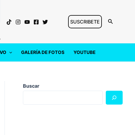
Buscar
SUSCRIBETE
"
IVO
GALERÍA DE FOTOS
YOUTUBE
Buscar