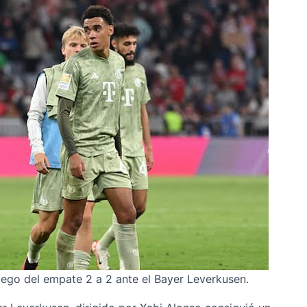
ego del empate 2 a 2 ante el Bayer Leverkusen.