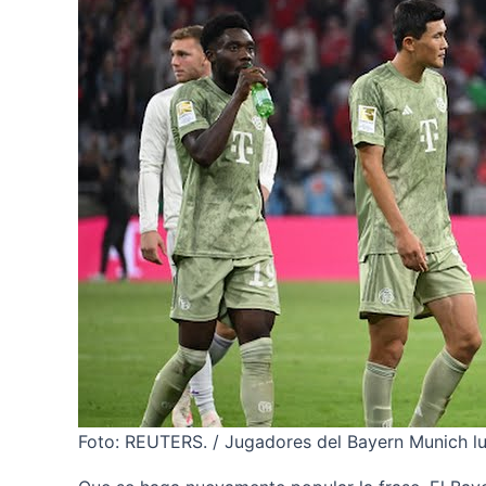
Foto: REUTERS. / Jugadores del Bayern Munich lu