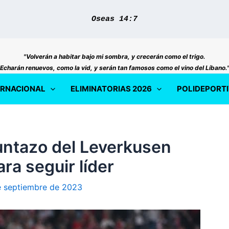
Oseas 14:7
"Volverán a habitar bajo mi sombra, y crecerán como el trigo.
Echarán renuevos, como la vid, y serán tan famosos como el vino del Líbano.
ERNACIONAL
ELIMINATORIAS 2026
POLIDEPORT
Puntazo del Leverkusen
ra seguir líder
e septiembre de 2023