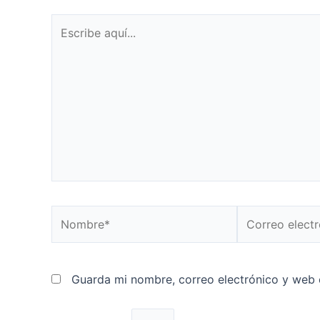
Escribe
aquí...
Nombre*
Correo
electrónico*
Guarda mi nombre, correo electrónico y web 