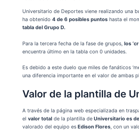
Universitario de Deportes viene realizando una b
ha obtenido
4 de 6 posibles puntos
hasta el mom
tabla del Grupo D.
Para la tercera fecha de la fase de grupos,
los ‘c
encuentra último en la tabla con 0 unidades.
Es debido a este duelo que miles de fanáticos ‘me
una diferencia importante en el valor de ambas pla
Valor de la plantilla de U
A través de la página web especializada en tras
el
valor total
de la plantilla de
Universitario es d
valorado del equipo es
Edison Flores
, con un va