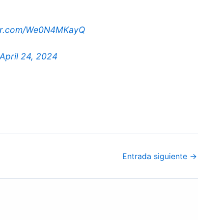
tter.com/We0N4MKayQ
April 24, 2024
Entrada siguiente
→