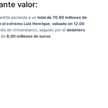
nte valor:
lantilla asciende a un
total de 70,90 millones de
 el extremo Luiz Henrique
,
valuado en 12,00
illa de Universitario), seguido por el
delantero
s de
8,00 millones de euros.