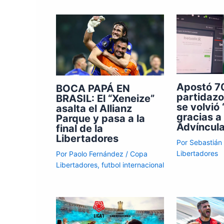
Apostó 70
BOCA PAPÁ EN
partidazo
BRASIL: El “Xeneize”
se volvió 
asalta el Allianz
gracias a
Parque y pasa a la
Advíncul
final de la
Libertadores
Por
Sebastián
Libertadores
Por
Paolo Fernández
/
Copa
Libertadores
,
futbol internacional