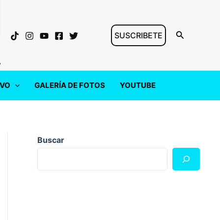
Buscar
SUSCRIBETE
"
IVO
GALERÍA DE FOTOS
YOUTUBE
Buscar