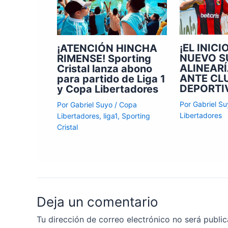
¡EL INICI
¡ATENCIÓN HINCHA
NUEVO S
RIMENSE! Sporting
ALINEAR
Cristal lanza abono
ANTE CL
para partido de Liga 1
DEPORTI
y Copa Libertadores
Por
Gabriel S
Por
Gabriel Suyo
/
Copa
Libertadores
Libertadores
,
liga1
,
Sporting
Cristal
Deja un comentario
Tu dirección de correo electrónico no será public