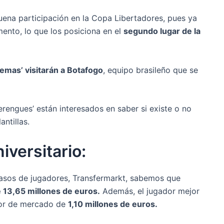
uena participación en la Copa Libertadores, pues ya
ento, lo que los posiciona en el
segundo lugar de la
remas’ visitarán a Botafogo
, equipo brasileño que se
rengues’ están interesados en saber si existe o no
ntillas.
niversitario:
pasos de jugadores, Transfermarkt, sabemos que
e 13,65 millones de euros.
Además, el jugador mejor
lor de mercado de
1,10 millones de euros.