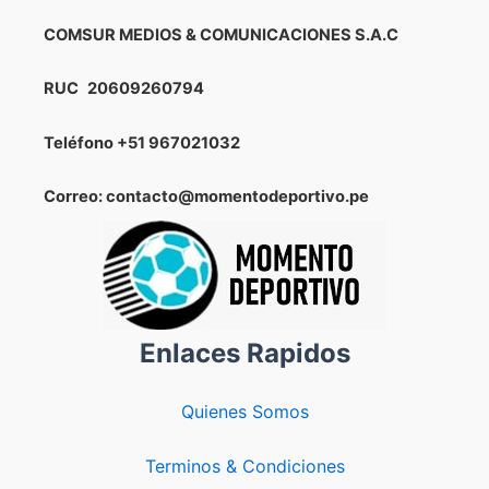
COMSUR MEDIOS & COMUNICACIONES S.A.C
RUC
20609260794
Teléfono
+51 967021032
Correo: contacto@momentodeportivo.pe
Enlaces Rapidos
Quienes Somos
Terminos & Condiciones