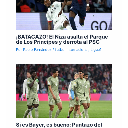
¡BATACAZO! El Niza asalta el Parque
de Los Príncipes y derrota al PSG
Por
Paolo Fernández
/
futbol internacional
,
Ligue1
Si es Bayer, es bueno: Puntazo del