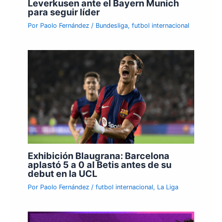
Leverkusen ante el Bayern Munich
para seguir líder
Por
Paolo Fernández
/
Bundesliga
,
futbol internacional
Exhibición Blaugrana: Barcelona
aplastó 5 a 0 al Betis antes de su
debut en la UCL
Por
Paolo Fernández
/
futbol internacional
,
La Liga