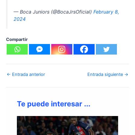
— Boca Juniors (@BocaJrsOficial)
February 8,
2024
Compartir
←
Entrada anterior
Entrada siguiente
→
Te puede interesar ...