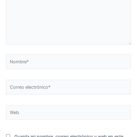
Nombre*
Correo
electrónico*
Web
Guarda mi nombre, correo electrónico y web en este