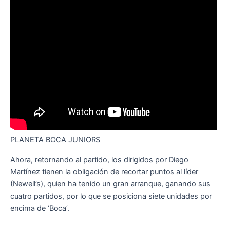
PLANETA BOCA JUNIORS
Ahora, retornando al partido, los dirigidos por Diego
Martínez tienen la obligación de recortar puntos al líder
(Newell’s), quien ha tenido un gran arranque, ganando sus
cuatro partidos, por lo que se posiciona siete unidades por
encima de ‘Boca’.